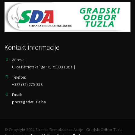
Kontakt informacije
Adresa:
Ulica Patriotske lige 18, 75000 Tuzla |
Telefon:
+387 (35) 275-358
Email:
press@sdatuzla.ba
© Copyright 2024 Stranka Demokratske Akcije - Gradski Odbor Tuzla.