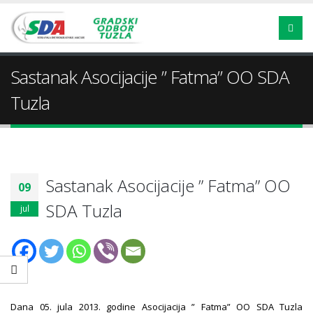
Sastanak Asocijacije ” Fatma” OO SDA
Tuzla
Sastanak Asocijacije ” Fatma” OO
09
SDA Tuzla
jul
Dana 05. jula 2013. godine Asocijacija ” Fatma” OO SDA Tuzla