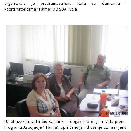
organizirala je predramazansku kafu sa članicama i
koordinatoricama ” Fatme” OO SDA Tuzla.
Uz obavezan radni dio sastanka i dogovor o daljem radu prema
Programu Asocijacije ” Fatma”, upriličeno je i druženje uz razmjenu