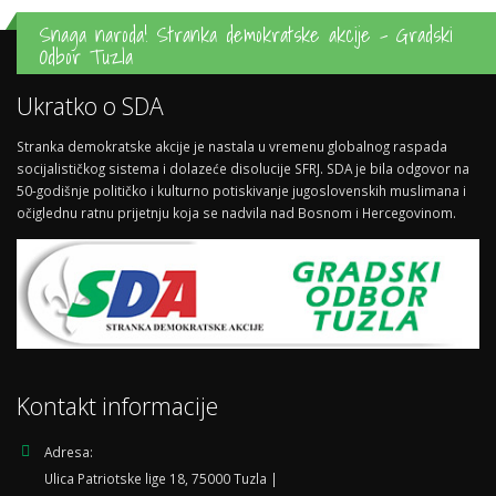
Snaga naroda! Stranka demokratske akcije - Gradski
Odbor Tuzla
Ukratko o SDA
Stranka demokratske akcije je nastala u vremenu globalnog raspada
socijalističkog sistema i dolazeće disolucije SFRJ. SDA je bila odgovor na
50-godišnje političko i kulturno potiskivanje jugoslovenskih muslimana i
očiglednu ratnu prijetnju koja se nadvila nad Bosnom i Hercegovinom.
Kontakt informacije
Adresa:
Ulica Patriotske lige 18, 75000 Tuzla |