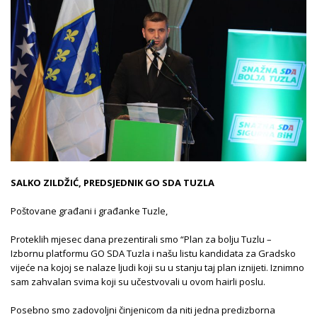
SALKO ZILDŽIĆ, PREDSJEDNIK GO SDA TUZLA
Poštovane građani i građanke Tuzle,
Proteklih mjesec dana prezentirali smo “Plan za bolju Tuzlu –
Izbornu platformu GO SDA Tuzla i našu listu kandidata za Gradsko
vijeće na kojoj se nalaze ljudi koji su u stanju taj plan iznijeti. Iznimno
sam zahvalan svima koji su učestvovali u ovom hairli poslu.
Posebno smo zadovoljni činjenicom da niti jedna predizborna