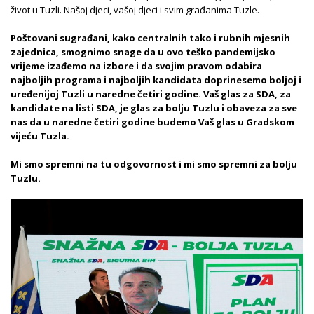
život u Tuzli. Našoj djeci, vašoj djeci i svim građanima Tuzle.
Poštovani sugrađani, kako centralnih tako i rubnih mjesnih
zajednica, smognimo snage da u ovo teško pandemijsko
vrijeme izađemo na izbore i da svojim pravom odabira
najboljih programa i najboljih kandidata doprinesemo boljoj i
uređenijoj Tuzli u naredne četiri godine. Vaš glas za SDA, za
kandidate na listi SDA, je glas za bolju Tuzlu i obaveza za sve
nas da u naredne četiri godine budemo Vaš glas u Gradskom
vijeću Tuzla.
Mi smo spremni na tu odgovornost i mi smo spremni za bolju
Tuzlu.