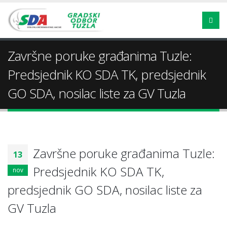
Završne poruke građanima Tuzle:
Predsjednik KO SDA TK, predsjednik
GO SDA, nosilac liste za GV Tuzla
Završne poruke građanima Tuzle:
13
Predsjednik KO SDA TK,
nov
predsjednik GO SDA, nosilac liste za
GV Tuzla