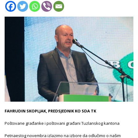
FAHRUDIN SKOPLJAK, PREDSJEDNIK KO SDA TK
Poštovane građanke i poštovani građani Tuzlanskog kantona
Petnaestog novembra izlazimo na izbore da odlučimo o našim