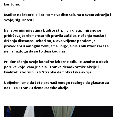
kantona.
Izađite na izbore, ali pri tome vodite računa o svom zdravlju i
svojoj sigurnosti.
Na izbornim mjestima budite strpljivi i disciplinirano se
pridržavajte elementarnih pravila zaštite: nošenja maske i
držanja distance. Izbori su, u ovo vrijeme pandemije
provedeni u mnogim zemljama i nigdje nisu bili izvor zaraze,
nema razloga da se to desi kod nas.
Pri donošenju svoje konačne izborne odluke uzmite u obzir
poruke koje Vam je slala Stranka demokratske akcije i
kvalitet izbornih listi Stranke demokratske akcije.
Ubijeđeni smo da ćete pronaći mnogo razloga da glasate za
nas – za Stranku demokratske akcije.