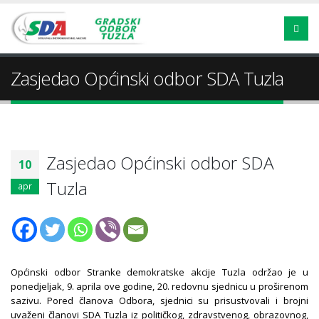
Zasjedao Općinski odbor SDA Tuzla
Zasjedao Općinski odbor SDA
10
Tuzla
apr
Općinski odbor Stranke demokratske akcije Tuzla održao je u
ponedjeljak, 9. aprila ove godine, 20. redovnu sjednicu u proširenom
sazivu. Pored članova Odbora, sjednici su prisustvovali i brojni
uvaženi članovi SDA Tuzla iz političkog, zdravstvenog, obrazovnog,