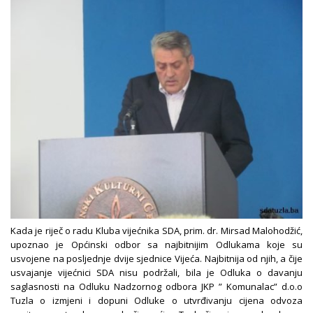
Kada je riječ o radu Kluba vijećnika SDA, prim. dr. Mirsad Malohodžić,
upoznao je Općinski odbor sa najbitnijim Odlukama koje su
usvojene na posljednje dvije sjednice Vijeća. Najbitnija od njih, a čije
usvajanje vijećnici SDA nisu podržali, bila je Odluka o davanju
saglasnosti na Odluku Nadzornog odbora JKP ” Komunalac” d.o.o
Tuzla o izmjeni i dopuni Odluke o utvrđivanju cijena odvoza