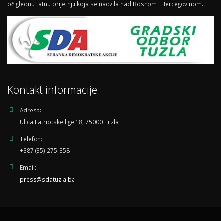
očiglednu ratnu prijetnju koja se nadvila nad Bosnom i Hercegovinom.
Kontakt informacije
Adresa:
Ulica Patriotske lige 18, 75000 Tuzla |
Telefon:
+387 (35) 275-358
Email:
press@sdatuzla.ba