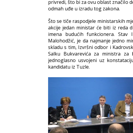
privredi, što bi za ovu oblast značilo
odmah uđe u izradu tog zakona.
Što se tiče raspodjele ministarskih mj
akcije jedan ministar će biti iz reda
imena budućih funkcionera. Stav I
Malohodžić, je da najmanje jedno m
skladu s tim, Izvršni odbor i Kadrovs
Salku Bukvarevića za ministra za 
jednoglasno usvojeni uz konstataci
kandidatu iz Tuzle.