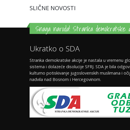
SLIČNE NOVOSTI
Snaga naroda! Stranka demokratske a
Ukratko o SDA
Stranka demokratske akcije je nastala u vremenu glo
sistema i dolazeće disolucije SFRJ. SDA je bila odgov
kulturno potiskivanje jugoslovenskih muslimana i oči
nadvila nad Bosnom i Hercegovinom.