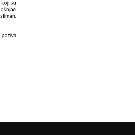
 koji su
ošnjaci
sliman,
 poziva