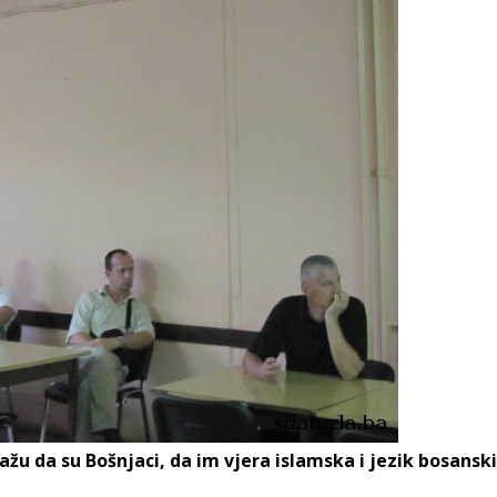
ažu da su Bošnjaci, da im vjera islamska i jezik bosanski