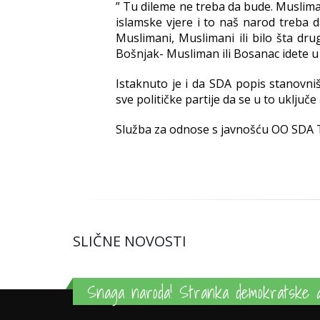
” Tu dileme ne treba da bude. Musliman
islamske vjere i to naš narod treba
Muslimani, Muslimani ili bilo šta dr
Bošnjak- Musliman ili Bosanac idete u k
Istaknuto je i da SDA popis stanovni
sve političke partije da se u to uključe
Služba za odnose s javnošću OO SDA 
SLIČNE NOVOSTI
Snaga naroda! Stranka demokratske a