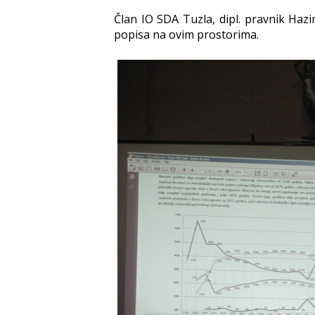
Član IO SDA Tuzla, dipl. pravnik Haz
popisa na ovim prostorima.