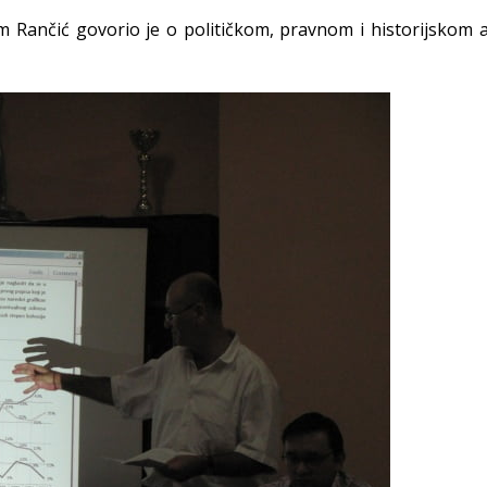
im Rančić govorio je o političkom, pravnom i historijskom 