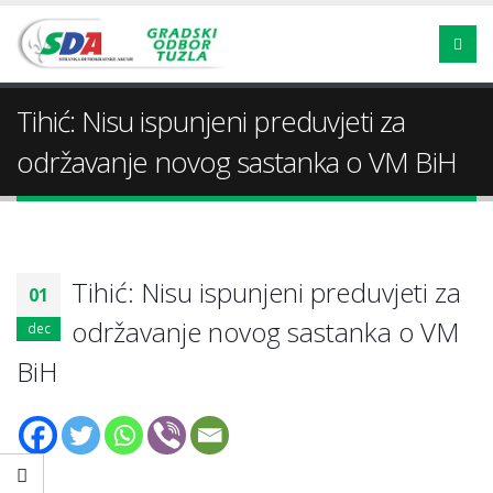
Tihić: Nisu ispunjeni preduvjeti za
održavanje novog sastanka o VM BiH
Tihić: Nisu ispunjeni preduvjeti za
01
održavanje novog sastanka o VM
dec
BiH