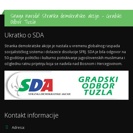
Snaga naroda! Stranka demokratske akcije - Gradski
Odbor Tuzla
Ukratko o SDA
Stranka demokratske akcije je nastala u vremenu globalnog raspada
socijalističkog sistema i dolazeće disolucije SFRJ. SDA je bila odgovor na
50-godišnje političko i kulturno potiskivanje jugoslovenskih muslimana i
očiglednu ratnu prijetnju koja se nadvila nad Bosnom i Hercegovinom.
Kontakt informacije
Adresa: