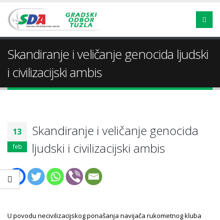
Skandiranje i veličanje genocida ljudski
i civilizacijski ambis
Skandiranje i veličanje genocida
13
ljudski i civilizacijski ambis
feb
U povodu necivilizacijskog ponašanja navijača rukometnog kluba