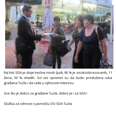
Na listi SDA je dvije trećine novih ljudi, 90 % je visokoobrazovanih, 11
žena, 30 % mladih. Svi oni spremni su da budu produžena ruka
građana Tuzle i da rade u njihovom interesu.
Sve što je dobro za građane Tuzle, dobro je i za SDA !
Služba za odnose s javnošću OO SDA Tuzla