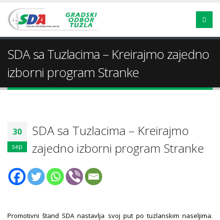
SDA sa Tuzlacima – Kreirajmo zajedno
izborni program Stranke
SDA sa Tuzlacima – Kreirajmo
30
zajedno izborni program Stranke
sep
Promotivni štand SDA nastavlja svoj put po tuzlanskim naseljima.