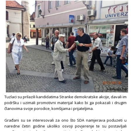
Tuzlaci su prilazili kandidatima Stranke demokratske akcije, davali im
podršku i uzimali promotivni materijal kako bi ga pokazali i drugim
članovima svoje porodice, komšijama i prijateljima.
Građani su se interesovali za ono što SDA namjerava poduzeti u
naredne četiri godine ukoliko osvoji povjerenje te su postavljali