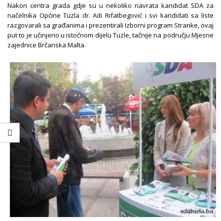
Nakon centra grada gdje su u nekoliko navrata kandidat SDA za
načelnika Općine Tuzla dr. Adi Rifatbegović i svi kandidati sa liste
razgovarali sa građanima i prezentirali Izborni program Stranke, ovaj
put to je učinjeno u istočnom dijelu Tuzle, tačnije na području Mjesne
zajednice Brčanska Malta.