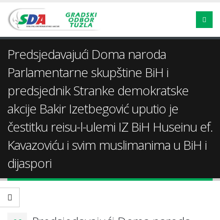
Predsjedavajući Doma naroda
Parlamentarne skupštine BiH i
predsjednik Stranke demokratske
akcije Bakir Izetbegović uputio je
čestitku reisu-l-ulemi IZ BiH Huseinu ef.
Kavazoviću i svim muslimanima u BiH i
dijaspori