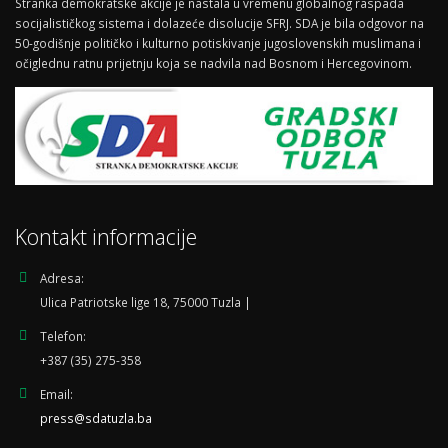
Stranka demokratske akcije je nastala u vremenu globalnog raspada
socijalističkog sistema i dolazeće disolucije SFRJ. SDA je bila odgovor na
50-godišnje političko i kulturno potiskivanje jugoslovenskih muslimana i
očiglednu ratnu prijetnju koja se nadvila nad Bosnom i Hercegovinom.
Kontakt informacije
Adresa:
Ulica Patriotske lige 18, 75000 Tuzla |
Telefon:
+387 (35) 275-358
Email:
press@sdatuzla.ba