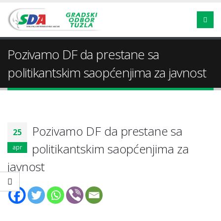
Pozivamo DF da prestane sa
politikantskim saopćenjima za javnost
Pozivamo DF da prestane sa
25
politikantskim saopćenjima za
apr
javnost