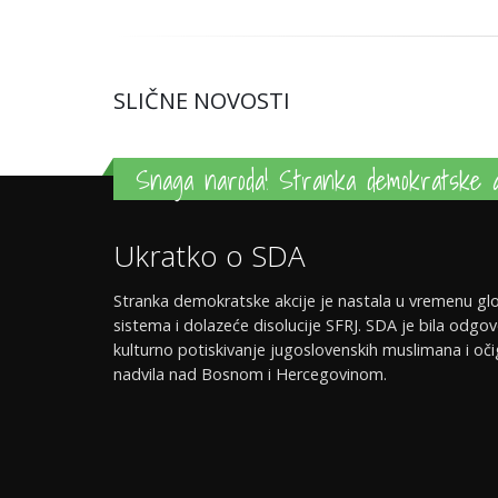
SLIČNE NOVOSTI
Snaga naroda! Stranka demokratske a
Ukratko o SDA
Stranka demokratske akcije je nastala u vremenu glo
sistema i dolazeće disolucije SFRJ. SDA je bila odgov
kulturno potiskivanje jugoslovenskih muslimana i oči
nadvila nad Bosnom i Hercegovinom.