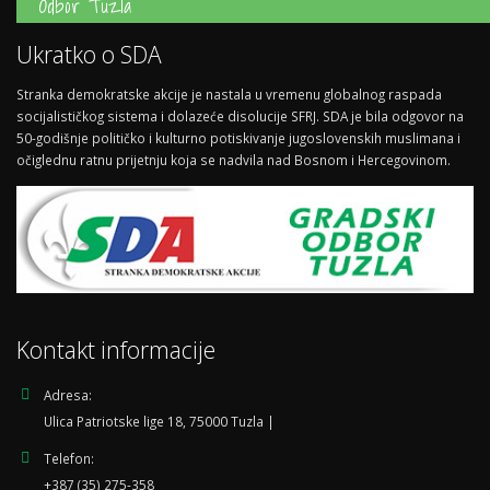
Odbor Tuzla
Ukratko o SDA
Stranka demokratske akcije je nastala u vremenu globalnog raspada
socijalističkog sistema i dolazeće disolucije SFRJ. SDA je bila odgovor na
50-godišnje političko i kulturno potiskivanje jugoslovenskih muslimana i
očiglednu ratnu prijetnju koja se nadvila nad Bosnom i Hercegovinom.
Kontakt informacije
Adresa:
Ulica Patriotske lige 18, 75000 Tuzla |
Telefon:
+387 (35) 275-358