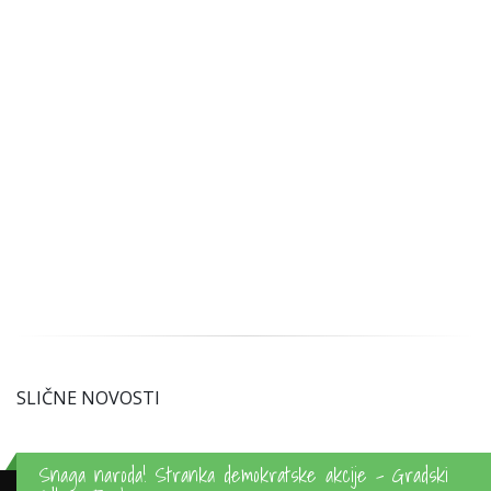
SLIČNE NOVOSTI
Snaga naroda! Stranka demokratske akcije - Gradski