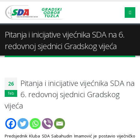
Pitanja i inicijative vijećnika SDA na 6.
redovnoj sjednici Gradskog vijeća
Pitanja i inicijative vijećnika SDA na
26
6. redovnoj sjednici Gradskog
feb
vijeća
Predsjednik Kluba SDA Sabahudin Imamović je postavio vijećničko