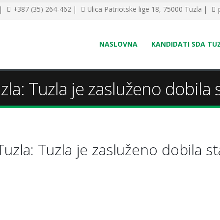
 |
+387 (35) 264-462 |
Ulica Patriotske lige 18, 75000 Tuzla |
NASLOVNA
KANDIDATI SDA TU
la: Tuzla je zasluženo dobila 
zla: Tuzla je zasluženo dobila st