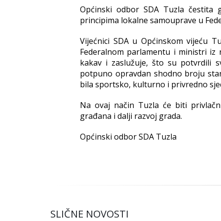
Općinski odbor SDA Tuzla čestita 
principima lokalne samouprave u Fede
Vijećnici SDA u Općinskom vijeću Tu
Federalnom parlamentu i ministri iz
kakav i zaslužuje, što su potvrdili
potpuno opravdan shodno broju stanov
bila sportsko, kulturno i privredno s
Na ovaj način Tuzla će biti privlačnij
građana i dalji razvoj grada.
Općinski odbor SDA Tuzla
SLIČNE NOVOSTI