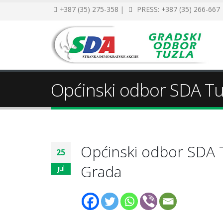
+387 (35) 275-358 |
PRESS: +387 (35) 266-667
Općinski odbor SDA Tuz
Općinski odbor SDA Tu
25
Grada
jul