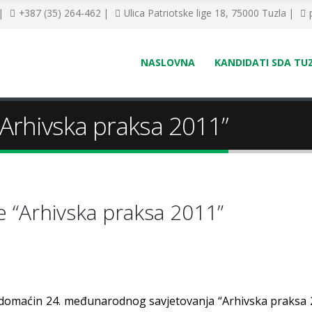
 |
+387 (35) 264-462 |
Ulica Patriotske lige 18, 75000 Tuzla |
NASLOVNA
KANDIDATI SDA TU
Arhivska praksa 2011”
 “Arhivska praksa 2011”
a domaćin 24. međunarodnog savjetovanja
“Arhivska praksa 