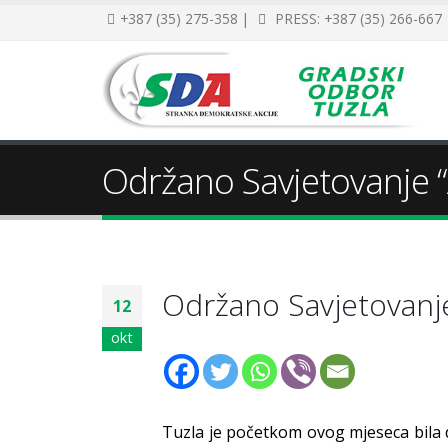
+387 (35) 275-358 |
PRESS: +387 (35) 266-667
Održano Savjetovanje “
Održano Savjetovanje
12
okt
Tuzla je početkom ovog mjeseca bil