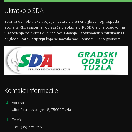
Ukratko o SDA
Stranka demokratske akcije je nastala u vremenu globalnog raspada
socijalističkog sistema i dolazeće disolucije SFRJ. SDA je bila odgovor na
50-godišnje političko i kulturno potiskivanje jugoslovenskih muslimana i
očiglednu ratnu prijetnju koja se nadvila nad Bosnom i Hercegovinom.
Kontakt informacije
Adresa:
Ulica Patriotske lige 18, 75000 Tuzla |
Telefon:
+387 (35) 275-358