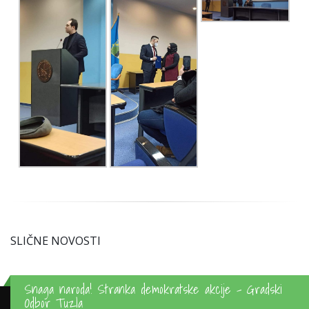
SLIČNE NOVOSTI
Snaga naroda! Stranka demokratske akcije - Gradski
Odbor Tuzla