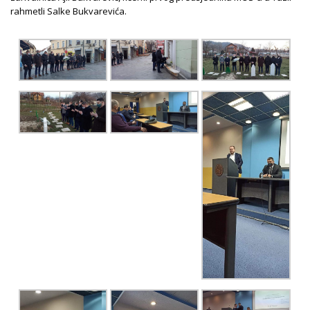
rahmetli Salke Bukvarevića.