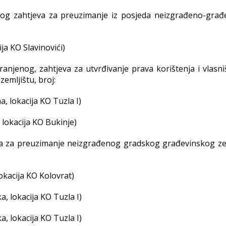
nog zahtjeva za preuzimanje iz posjeda neizgrađeno-građ
ja KO Slavinovići)
anjenog, zahtjeva za utvrđivanje prava korištenja i vlasni
mljištu, broj:
, lokacija KO Tuzla I)
 lokacija KO Bukinje)
ka za preuzimanje neizgrađenog gradskog građevinskog zem
okacija KO Kolovrat)
, lokacija KO Tuzla I)
, lokacija KO Tuzla I)