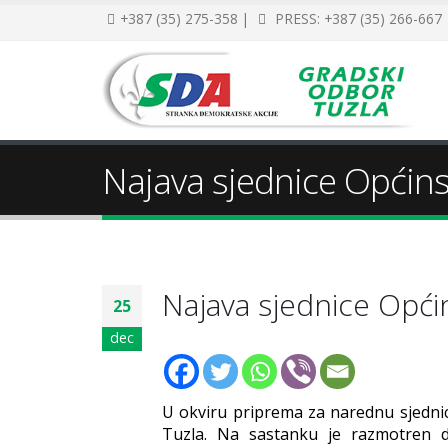
+387 (35) 275-358 |
PRESS: +387 (35) 266-667
Najava sjednice Općins
Najava sjednice Općin
25
dec
U okviru priprema za narednu sjedni
Tuzla. Na sastanku je razmotren d