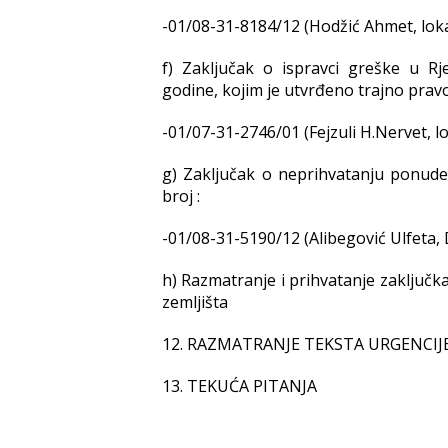
-01/08-31-8184/12 (Hodžić Ahmet, loka
f) Zaključak o ispravci greške u Rj
godine, kojim je utvrđeno trajno pravo
-01/07-31-2746/01 (Fejzuli H.Nervet, lo
g) Zaključak o neprihvatanju ponud
broj :
-01/08-31-5190/12 (Alibegović Ulfeta, 
h) Razmatranje i prihvatanje zaključ
zemljišta
12. RAZMATRANJE TEKSTA URGENCI
13. TEKUĆA PITANJA