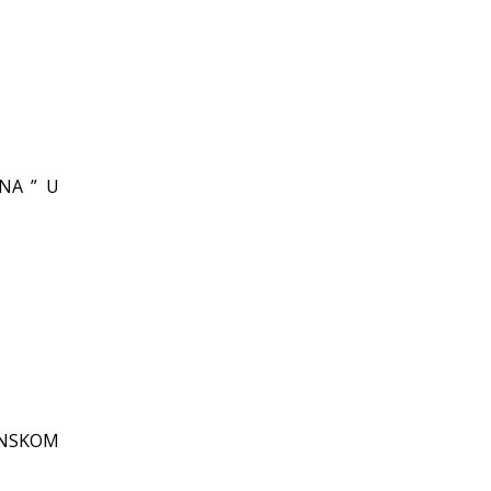
NA ” U
NSKOM