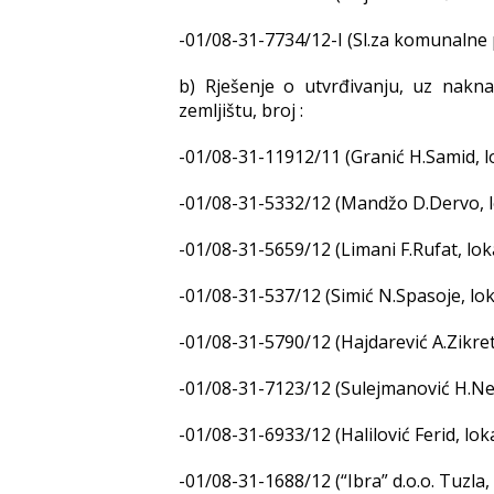
-01/08-31-7734/12-I (Sl.za komunalne p
b) Rješenje o utvrđivanju, uz nakn
zemljištu, broj :
-01/08-31-11912/11 (Granić H.Samid, lo
-01/08-31-5332/12 (Mandžo D.Dervo, lo
-01/08-31-5659/12 (Limani F.Rufat, loka
-01/08-31-537/12 (Simić N.Spasoje, lok
-01/08-31-5790/12 (Hajdarević A.Zikret
-01/08-31-7123/12 (Sulejmanović H.Ned
-01/08-31-6933/12 (Halilović Ferid, loka
-01/08-31-1688/12 (“Ibra” d.o.o. Tuzla,