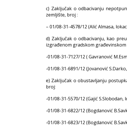
c) Zaključak o odbacivanju nepotpu
zemljište, broj :
– 01/08-31-4578/12 (Alić Almasa, lokaci
d) Zaključak o odbacivanju, kao preur
izgrađenom gradskom građevinskom ze
-01/08-31-7127/12 ( Gavranović M.Esma
-01/08-31-6891/12 (Jovanović S.Darko,
e) Zaključak o obustavljanju postup
broj:
-01/08-31-5570/12 (Gajić S.Slobodan, l
-01/08-31-6822/12 (Bogdanović B.Savka
-01/08-31-6823/12 (Bogdanović B.Savka