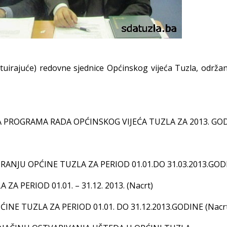
ituirajuće) redovne sjednice Općinskog vijeća Tuzla, održa
A PROGRAMA RADA OPĆINSKOG VIJEĆA TUZLA ZA 2013. GO
ANJU OPĆINE TUZLA ZA PERIOD 01.01.DO 31.03.2013.GOD
 PERIOD 01.01. – 31.12. 2013. (Nacrt)
INE TUZLA ZA PERIOD 01.01. DO 31.12.2013.GODINE (Nacr