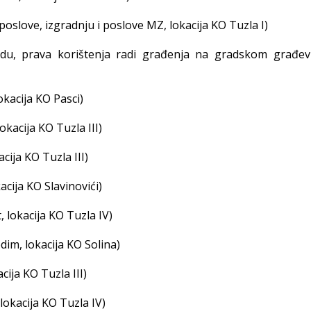
oslove, izgradnju i poslove MZ, lokacija KO Tuzla I)
adu, prava korištenja radi građenja na gradskom građe
kacija KO Pasci)
kacija KO Tuzla III)
cija KO Tuzla III)
acija KO Slavinovići)
, lokacija KO Tuzla IV)
im, lokacija KO Solina)
cija KO Tuzla III)
 lokacija KO Tuzla IV)