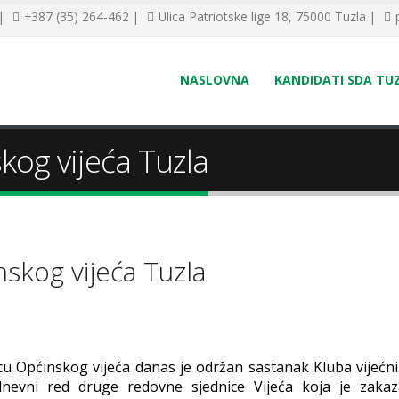
 |
+387 (35) 264-462 |
Ulica Patriotske lige 18, 75000 Tuzla |
NASLOVNA
KANDIDATI SDA TU
kog vijeća Tuzla
skog vijeća Tuzla
cu Općinskog vijeća danas je održan sastanak Kluba vijećn
nevni red druge redovne sjednice Vijeća koja je zaka