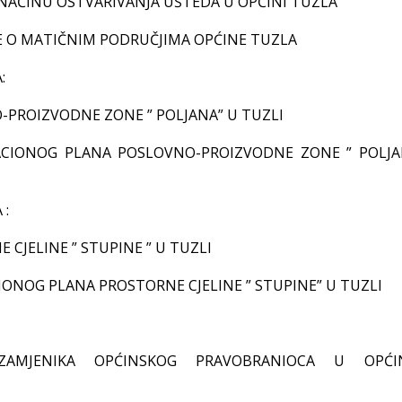
NAČINU OSTVARIVANJA UŠTEDA U OPĆINI TUZLA
E O MATIČNIM PODRUČJIMA OPĆINE TUZLA
:
-PROIZVODNE ZONE ” POLJANA” U TUZLI
CIONOG PLANA POSLOVNO-PROIZVODNE ZONE ” POLJA
 :
CJELINE ” STUPINE ” U TUZLI
ONOG PLANA PROSTORNE CJELINE ” STUPINE” U TUZLI
 ZAMJENIKA OPĆINSKOG PRAVOBRANIOCA U OPĆI