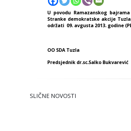
U povodu Ramazanskog bajrama i 
Stranke demokratske akcije Tuzla,
održati 09. avgusta 2013. godine (
OO SDA Tuzla
Predsjednik dr.sc.Salko Bukvarević
SLIČNE NOVOSTI