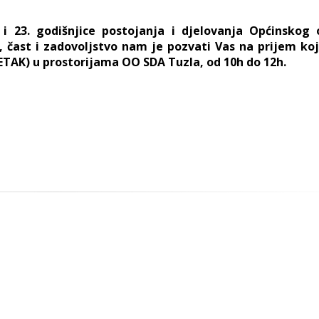
23. godišnjice postojanja i djelovanja Općinskog 
 čast i zadovoljstvo nam je pozvati Vas na prijem koj
PETAK) u prostorijama OO SDA Tuzla, od 10h do 12h.