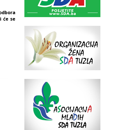
odbora
i će se