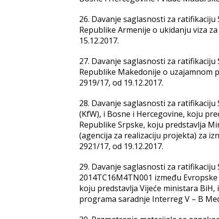
26. Davanje saglasnosti za ratifikaci
Republike Armenije o ukidanju viza za
15.12.2017.
27. Davanje saglasnosti za ratifikaci
Republike Makedonije o uzajamnom pri
2919/17, od 19.12.2017.
28. Davanje saglasnosti za ratifikaci
(KfW), i Bosne i Hercegovine, koju pred
Republike Srpske, koju predstavlja Min
(agencija za realizaciju projekta) za i
2921/17, od 19.12.2017.
29. Davanje saglasnosti za ratifikaci
2014TC16M4TN001 između Evropske uni
koju predstavlja Vijeće ministara BiH,
programa saradnje Interreg V – B Medi