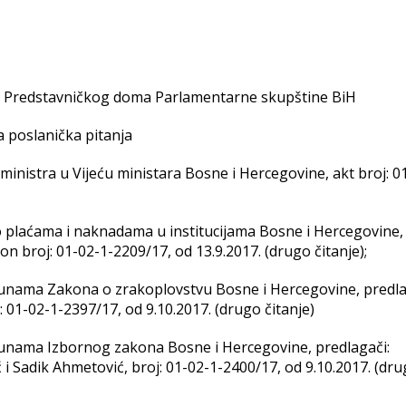
nice Predstavničkog doma Parlamentarne skupštine BiH
 poslanička pitanja
inistra u Vijeću ministara Bosne i Hercegovine, akt broj: 0
o plaćama i naknadama u institucijama Bosne i Hercegovine,
on broj: 01-02-1-2209/17, od 13.9.2017. (drugo čitanje);
punama Zakona o zrakoplovstvu Bosne i Hercegovine, predla
 01-02-1-2397/17, od 9.10.2017. (drugo čitanje)
punama Izbornog zakona Bosne i Hercegovine, predlagači:
ć i Sadik Ahmetović, broj: 01-02-1-2400/17, od 9.10.2017. (dr