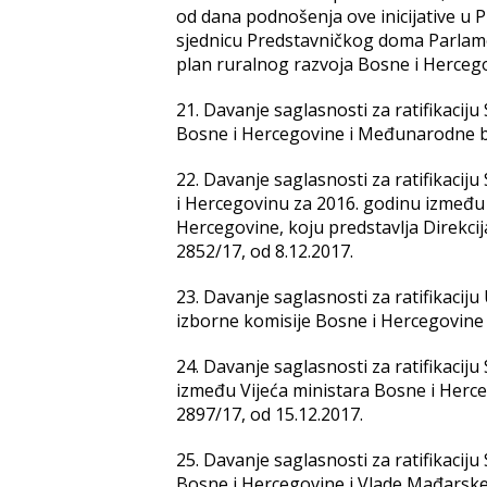
od dana podnošenja ove inicijative u
sjednicu Predstavničkog doma Parlamen
plan ruralnog razvoja Bosne i Hercego
21. Davanje saglasnosti za ratifikaci
Bosne i Hercegovine i Međunarodne ban
22. Davanje saglasnosti za ratifikaci
i Hercegovinu za 2016. godinu između 
Hercegovine, koju predstavlja Direkcija
2852/17, od 8.12.2017.
23. Davanje saglasnosti za ratifikaci
izborne komisije Bosne i Hercegovine i
24. Davanje saglasnosti za ratifikaci
između Vijeća ministara Bosne i Herce
2897/17, od 15.12.2017.
25. Davanje saglasnosti za ratifikacij
Bosne i Hercegovine i Vlade Mađarske,