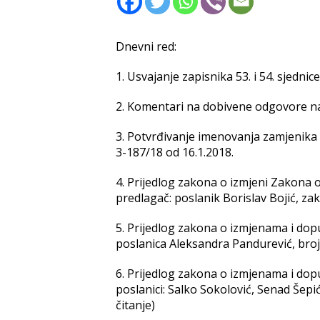
Dnevni red:
1. Usvajanje zapisnika 53. i 54. sjed
2. Komentari na dobivene odgovore na
3. Potvrđivanje imenovanja zamjenika m
3-187/18 od 16.1.2018.
4. Prijedlog zakona o izmjeni Zakona 
predlagač: poslanik Borislav Bojić, zak
5. Prijedlog zakona o izmjenama i do
poslanica Aleksandra Pandurević, broj:
6. Prijedlog zakona o izmjenama i do
poslanici: Salko Sokolović, Senad Šepi
čitanje)