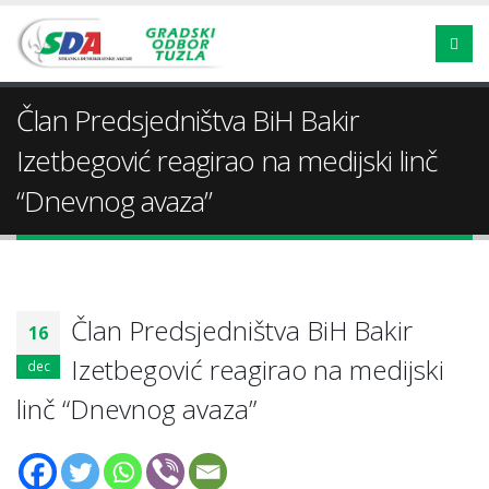
Član Predsjedništva BiH Bakir
Izetbegović reagirao na medijski linč
“Dnevnog avaza”
Član Predsjedništva BiH Bakir
16
Izetbegović reagirao na medijski
dec
linč “Dnevnog avaza”