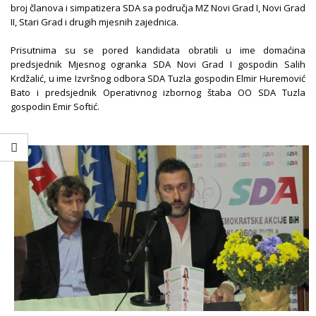
broj članova i simpatizera SDA sa područja MZ Novi Grad I, Novi Grad
II, Stari Grad i drugih mjesnih zajednica.
Prisutnima su se pored kandidata obratili u ime domaćina
predsjednik Mjesnog ogranka SDA Novi Grad I gospodin Salih
Krdžalić, u ime Izvršnog odbora SDA Tuzla gospodin Elmir Huremović
Bato i predsjednik Operativnog izbornog štaba OO SDA Tuzla
gospodin Emir Softić.