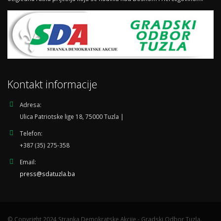
Kontakt informacije
Adresa:
Ulica Patriotske lige 18, 75000 Tuzla |
Telefon:
+387 (35) 275-358
Email:
press@sdatuzla.ba
© Copyright 2024 Stranka Demokratske Akcije - Gradski Odbor Tuzla.