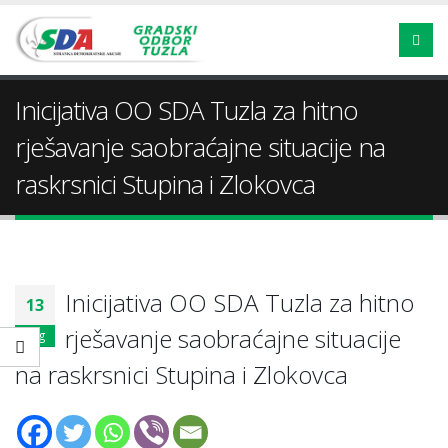
Inicijativa OO SDA Tuzla za hitno
rješavanje saobraćajne situacije na
raskrsnici Stupina i Zlokovca
Inicijativa OO SDA Tuzla za hitno
13
rješavanje saobraćajne situacije
aug
na raskrsnici Stupina i Zlokovca