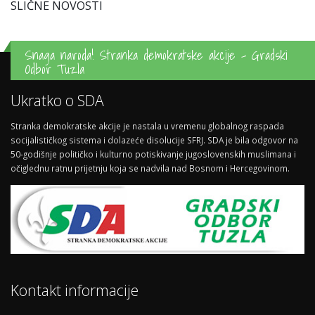
SLIČNE NOVOSTI
Snaga naroda! Stranka demokratske akcije - Gradski
Odbor Tuzla
Ukratko o SDA
Stranka demokratske akcije je nastala u vremenu globalnog raspada
socijalističkog sistema i dolazeće disolucije SFRJ. SDA je bila odgovor na
50-godišnje političko i kulturno potiskivanje jugoslovenskih muslimana i
očiglednu ratnu prijetnju koja se nadvila nad Bosnom i Hercegovinom.
Kontakt informacije