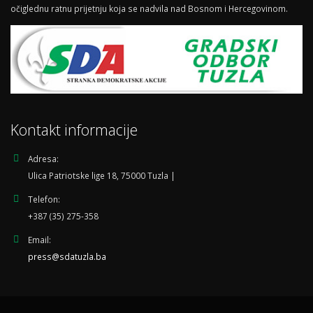
očiglednu ratnu prijetnju koja se nadvila nad Bosnom i Hercegovinom.
Kontakt informacije
Adresa:
Ulica Patriotske lige 18, 75000 Tuzla |
Telefon:
+387 (35) 275-358
Email:
press@sdatuzla.ba