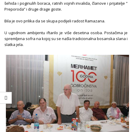
šehida i poginulih boraca, ratnih vojnih invalida, članove i prijatelje ”
Preporoda” i druge drage goste.
Bila je ovo prilika da se skupa podijeli radost Ramazana.
U ugodnom ambijentu iftarilo je više desetina osoba. Postačima je
spremljena sofra na kojoj su se našla tradicionalna bosanska slana i
slatka jela.