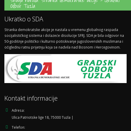
Snaga naroda! Stranka demokratske akcije - Gradski
Odbor Tuzla
Ukratko o SDA
Stranka demokratske akcije je nastala u vremenu globalnog raspada
socijalističkog sistema i dolazeće disolucije SFRJ. SDA je bila odgovor na
50-godišnje političko i kulturno potiskivanje jugoslovenskih muslimana i
očiglednu ratnu prijetnju koja se nadvila nad Bosnom i Hercegovinom.
Kontakt informacije
Adresa:
Ulica Patriotske lige 18, 75000 Tuzla |
Telefon: