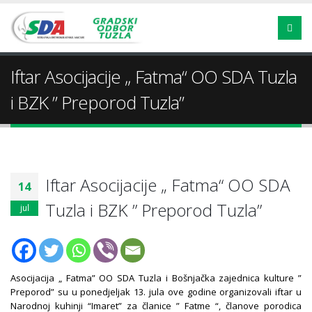
Iftar Asocijacije „ Fatma“ OO SDA Tuzla
i BZK ” Preporod Tuzla”
Iftar Asocijacije „ Fatma“ OO SDA
14
Tuzla i BZK ” Preporod Tuzla”
jul
Asocijacija „ Fatma” OO SDA Tuzla i Bošnjačka zajednica kulture ”
Preporod” su u ponedjeljak 13. jula ove godine organizovali iftar u
Narodnoj kuhinji “Imaret” za članice ” Fatme “, članove porodica