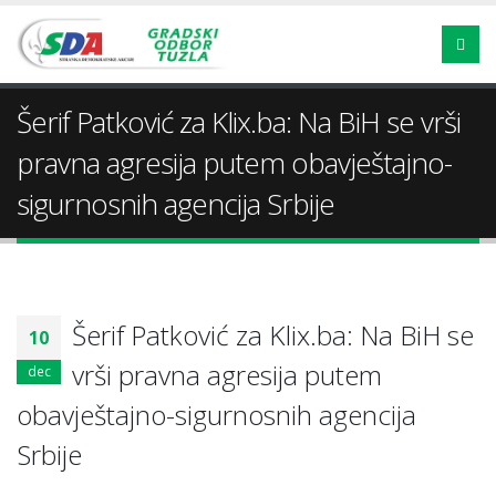
Šerif Patković za Klix.ba: Na BiH se vrši
pravna agresija putem obavještajno-
sigurnosnih agencija Srbije
Šerif Patković za Klix.ba: Na BiH se
10
vrši pravna agresija putem
dec
obavještajno-sigurnosnih agencija
Srbije