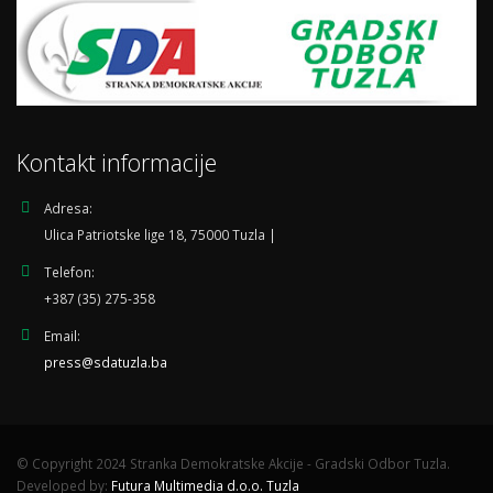
Kontakt informacije
Adresa:
Ulica Patriotske lige 18, 75000 Tuzla |
Telefon:
+387 (35) 275-358
Email:
press@sdatuzla.ba
© Copyright 2024 Stranka Demokratske Akcije - Gradski Odbor Tuzla.
Developed by:
Futura Multimedia d.o.o. Tuzla