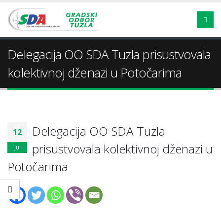
Delegacija OO SDA Tuzla prisustvovala
kolektivnoj dženazi u Potočarima
Delegacija OO SDA Tuzla
12
prisustvovala kolektivnoj dženazi u
jul
Potočarima