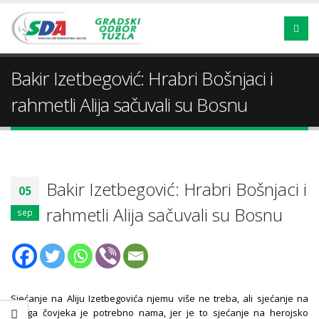
Bakir Izetbegović: Hrabri Bošnjaci i
rahmetli Alija sačuvali su Bosnu
Bakir Izetbegović: Hrabri Bošnjaci i
05
rahmetli Alija sačuvali su Bosnu
sep
Sjećanje na Aliju Izetbegovića njemu više ne treba, ali sjećanje na
ovoga čovjeka je potrebno nama, jer je to sjećanje na herojsko