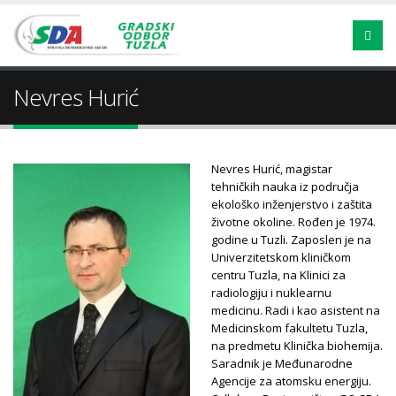
Nevres Hurić
Nevres Hurić, magistar
tehničkih nauka iz područja
ekološko inženjerstvo i zaštita
životne okoline. Rođen je 1974.
godine u Tuzli. Zaposlen je na
Univerzitetskom kliničkom
centru Tuzla, na Klinici za
radiologiju i nuklearnu
medicinu. Radi i kao asistent na
Medicinskom fakultetu Tuzla,
na predmetu Klinička biohemija.
Saradnik je Međunarodne
Agencije za atomsku energiju.